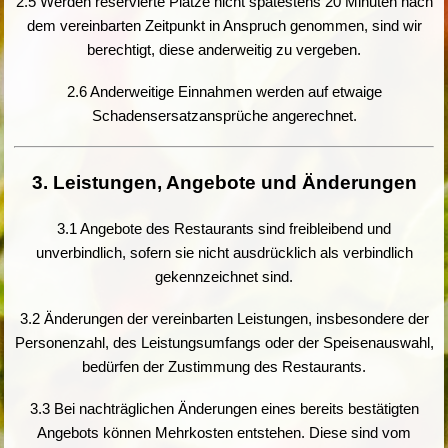
2.5 Werden reservierte Plätze nicht spätestens 20 Minuten nach
dem vereinbarten Zeitpunkt in Anspruch genommen, sind wir
berechtigt, diese anderweitig zu vergeben.
2.6 Anderweitige Einnahmen werden auf etwaige
Schadensersatzansprüche angerechnet.
3. Leistungen, Angebote und Änderungen
3.1 Angebote des Restaurants sind freibleibend und
unverbindlich, sofern sie nicht ausdrücklich als verbindlich
gekennzeichnet sind.
3.2 Änderungen der vereinbarten Leistungen, insbesondere der
Personenzahl, des Leistungsumfangs oder der Speisenauswahl,
bedürfen der Zustimmung des Restaurants.
3.3 Bei nachträglichen Änderungen eines bereits bestätigten
Angebots können Mehrkosten entstehen. Diese sind vom